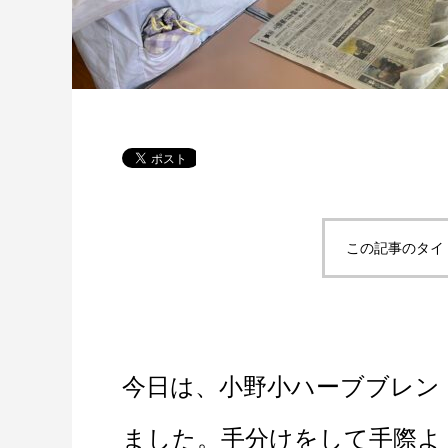
この記事のタイ
今日は、小野小ハーブブレン
ました。手分けをして手際よ