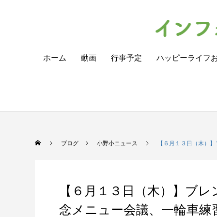
ホーム
動画
行事予定
ハッピーライフ
ブログ
小野小ニュース
【６月１３日（木）】
【６月１３日（木）】ブレ
念メニュー会議、一輪車練