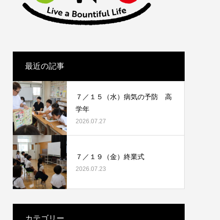
最近の記事
７／１５（水）病気の予防 高
学年
2026.07.27
７／１９（金）終業式
2026.07.23
カテゴリー