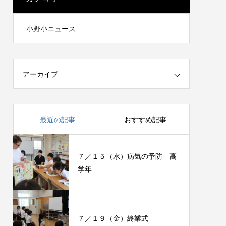
小野小ニュース
アーカイブ
最近の記事
おすすめ記事
７／１５（水）病気の予防 高
学年
７／１９（金）終業式