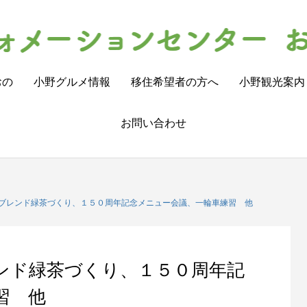
おの
小野グルメ情報
移住希望者の方へ
小野観光案内
お問い合わせ
ブレンド緑茶づくり、１５０周年記念メニュー会議、一輪車練習 他
ンド緑茶づくり、１５０周年記
習 他