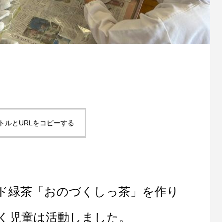
トルとURLをコピーする
ド緑茶「おのづくしっ茶」を作り
く児童は活動しました。