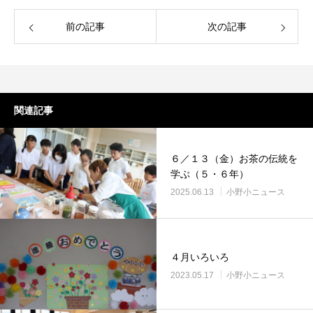
前の記事
次の記事
関連記事
６／１３（金）お茶の伝統を
学ぶ（５・６年）
2025.06.13
小野小ニュース
４月いろいろ
2023.05.17
小野小ニュース