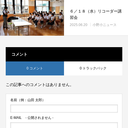
６／１８（水）リコーダー講
習会
2025.06.20
小野小ニュース
コメント
0 コメント
0 トラックバック
この記事へのコメントはありません。
名前（例：山田 太郎）
E-MAIL
- 公開されません -