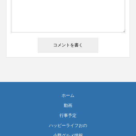
ホーム
動画
行事予定
ハッピーライフおの
小野グルメ情報