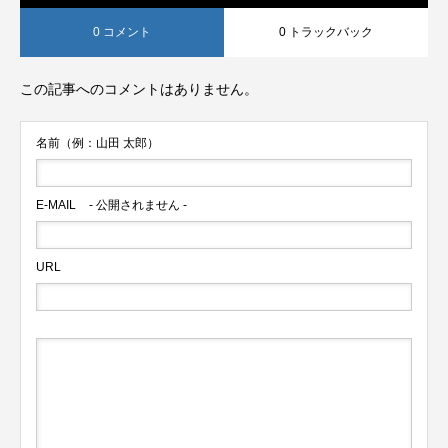
0 コメント
0 トラックバック
この記事へのコメントはありません。
名前（例：山田 太郎）
E-MAIL
- 公開されません -
URL