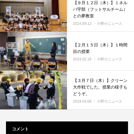
【９月１２日（木）】ミネル
バ宇部（フットサルチーム）
との夢教室
2024.09.12
小野小ニュース
【２月１５日（木）】１時間
目の授業
2024.02.16
小野小ニュース
【３月７日（木）】クリーン
大作戦でした。授業の様子も
どうぞ。
2024.03.08
小野小ニュース
コメント