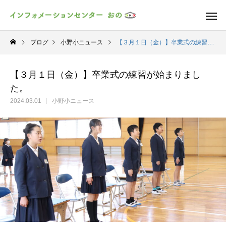
ブログ
小野小ニュース
【３月１日（金）】卒業式の練習が始まりました。
【３月１日（金）】卒業式の練習が始まりまし
た。
2024.03.01
小野小ニュース