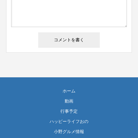
ホーム
動画
行事予定
ハッピーライフおの
小野グルメ情報