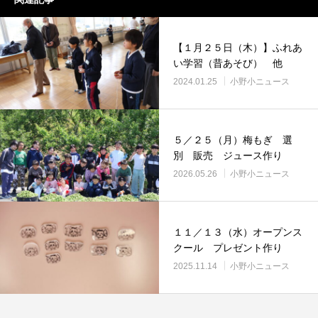
【１月２５日（木）】ふれあ
い学習（昔あそび） 他
2024.01.25
小野小ニュース
５／２５（月）梅もぎ 選
別 販売 ジュース作り
2026.05.26
小野小ニュース
１１／１３（水）オープンス
クール プレゼント作り
2025.11.14
小野小ニュース