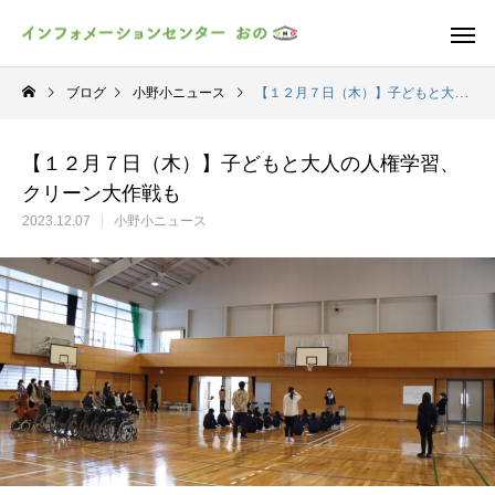
ブログ
小野小ニュース
【１２月７日（木）】子どもと大人の人権学習、クリーン大作戦も
【１２月７日（木）】子どもと大人の人権学習、
クリーン大作戦も
2023.12.07
小野小ニュース