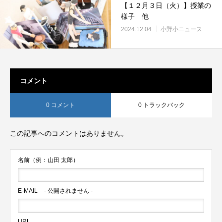
【１２月３日（火）】授業の
様子 他
2024.12.04
小野小ニュース
コメント
0 コメント
0 トラックバック
この記事へのコメントはありません。
名前（例：山田 太郎）
E-MAIL
- 公開されません -
URL