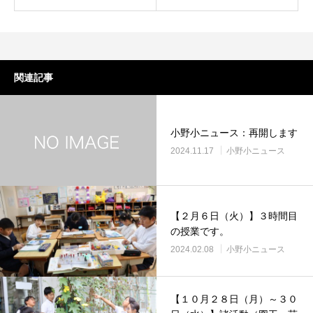
関連記事
小野小ニュース：再開します
2024.11.17
小野小ニュース
【２月６日（火）】３時間目
の授業です。
2024.02.08
小野小ニュース
【１０月２８日（月）～３０