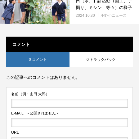
日（水）】諸活動（図工、芋
掘り、ミシン 等々）の様子
2024.10.30
小野小ニュース
コメント
0 コメント
0 トラックバック
この記事へのコメントはありません。
名前（例：山田 太郎）
E-MAIL
- 公開されません -
URL