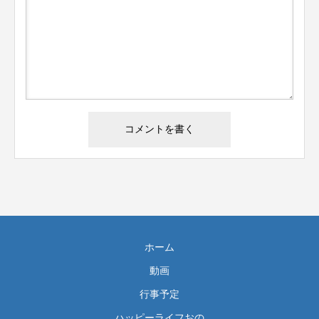
ホーム
動画
行事予定
ハッピーライフおの