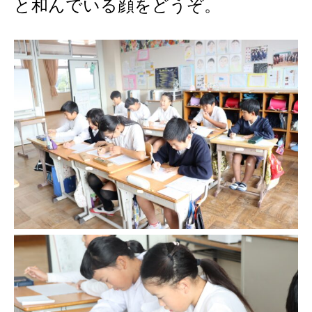
と和んでいる顔をどうぞ。