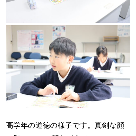
高学年の道徳の様子です。真剣な顔