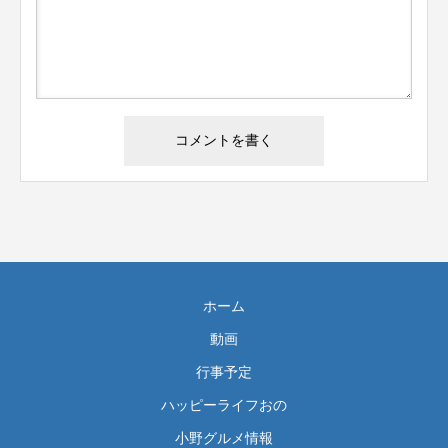
ホーム
動画
行事予定
ハッピーライフおの
小野グルメ情報