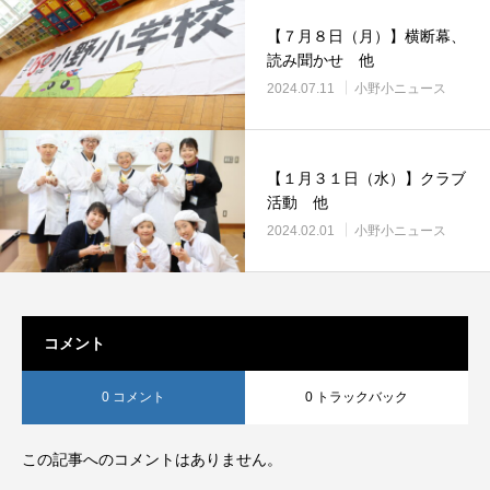
【７月８日（月）】横断幕、
読み聞かせ 他
2024.07.11
小野小ニュース
【１月３１日（水）】クラブ
活動 他
2024.02.01
小野小ニュース
コメント
0 コメント
0 トラックバック
この記事へのコメントはありません。