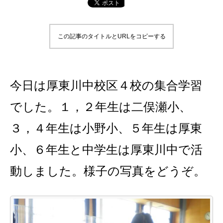
この記事のタイトルとURLをコピーする
今日は厚東川中校区４校の集合学習
でした。１，２年生は二俣瀬小、
３，４年生は小野小、５年生は厚東
小、６年生と中学生は厚東川中で活
動しました。様子の写真をどうぞ。