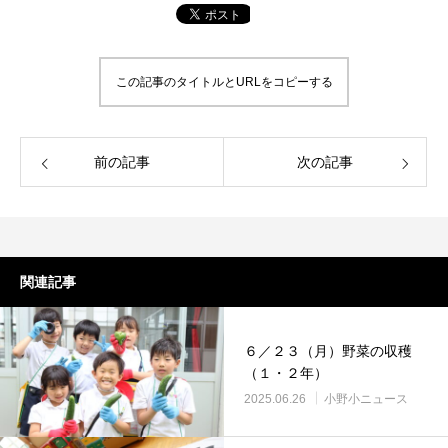
この記事のタイトルとURLをコピーする
前の記事
次の記事
関連記事
６／２３（月）野菜の収穫
（１・２年）
2025.06.26
小野小ニュース