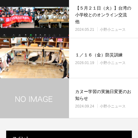
【５月２１日（火）】台湾の
小学校とのオンライン交流
他
2024.05.21
小野小ニュース
１／１６（金）防災訓練
2026.01.19
小野小ニュース
カヌー学習の実施日変更のお
知らせ
2024.09.24
小野小ニュース