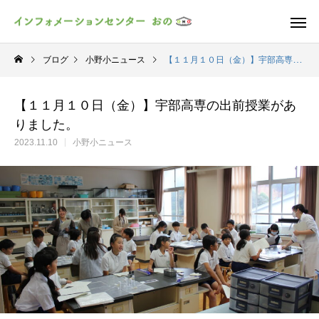
ブログ
小野小ニュース
【１１月１０日（金）】宇部高専の出前授業がありました。
【１１月１０日（金）】宇部高専の出前授業があ
りました。
2023.11.10
小野小ニュース