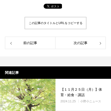
この記事のタイトルとURLをコピーする
前の記事
次の記事
関連記事
【１１月２５日（月）】体
育・給食・講話
2024.11.25
小野小ニュース