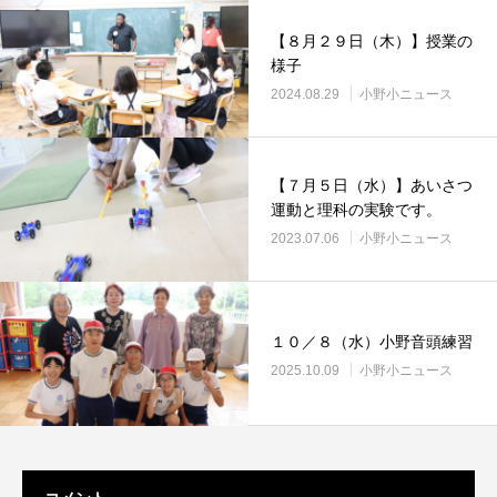
【８月２９日（木）】授業の
様子
2024.08.29
小野小ニュース
【７月５日（水）】あいさつ
運動と理科の実験です。
2023.07.06
小野小ニュース
１０／８（水）小野音頭練習
2025.10.09
小野小ニュース