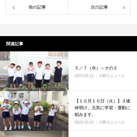
前の記事
次の記事
関連記事
５／７（水）～その２
2025.05.12
小野小ニュース
【１０月１０日（火）】３連
休明け。元気に学習・運動に
励みます。
2023.10.10
小野小ニュース