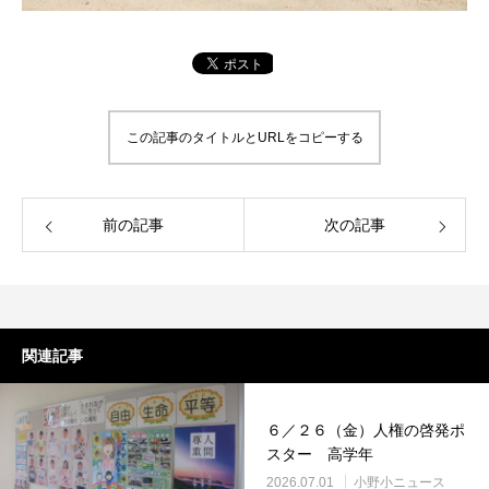
この記事のタイトルとURLをコピーする
前の記事
次の記事
関連記事
６／２６（金）人権の啓発ポ
スター 高学年
2026.07.01
小野小ニュース