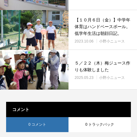
【１０月６日（金）】中学年
体育はハンドベースボール。
低学年生活は朝顔日記。
2023.10.06
小野小ニュース
５／２２（木）梅ジュース作
りも体験しました
2025.05.23
小野小ニュース
コメント
0 コメント
0 トラックバック