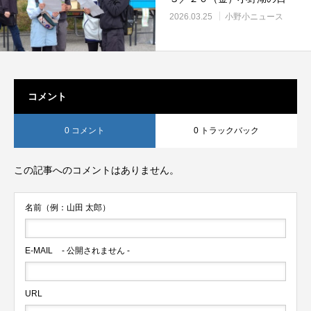
2026.03.25
小野小ニュース
コメント
0 コメント
0 トラックバック
この記事へのコメントはありません。
名前（例：山田 太郎）
E-MAIL
- 公開されません -
URL