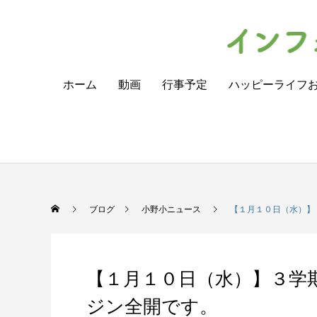
ホーム
動画
行事予定
ハッピーライフ
ブログ
小野小ニュース
【１月１０日（水）】
【１月１０日（水）】３学
ジン全開です。