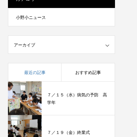
小野小ニュース
アーカイブ
最近の記事
おすすめ記事
７／１５（水）病気の予防 高
学年
７／１９（金）終業式