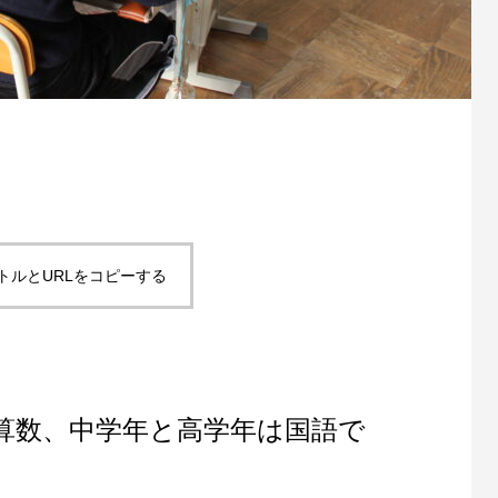
トルとURLをコピーする
算数、中学年と高学年は国語で