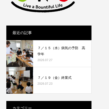
最近の記事
７／１５（水）病気の予防 高
学年
2026.07.27
７／１９（金）終業式
2026.07.23
カテゴリー