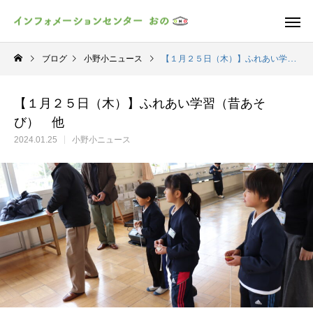
ブログ
小野小ニュース
【１月２５日（木）】ふれあい学習（昔あそび） 他
【１月２５日（木）】ふれあい学習（昔あそ
び） 他
2024.01.25
小野小ニュース