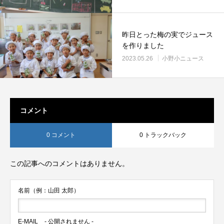
昨日とった梅の実でジュース
を作りました
2023.05.26
小野小ニュース
コメント
0 コメント
0 トラックバック
この記事へのコメントはありません。
名前（例：山田 太郎）
E-MAIL
- 公開されません -