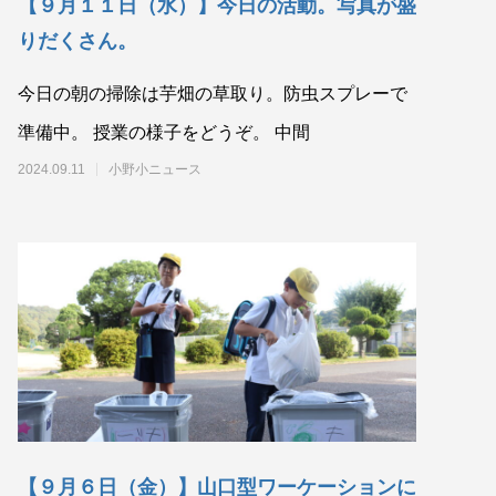
【９月１１日（水）】今日の活動。写真が盛
りだくさん。
今日の朝の掃除は芋畑の草取り。防虫スプレーで
準備中。 授業の様子をどうぞ。 中間
2024.09.11
小野小ニュース
【９月６日（金）】山口型ワーケーションに