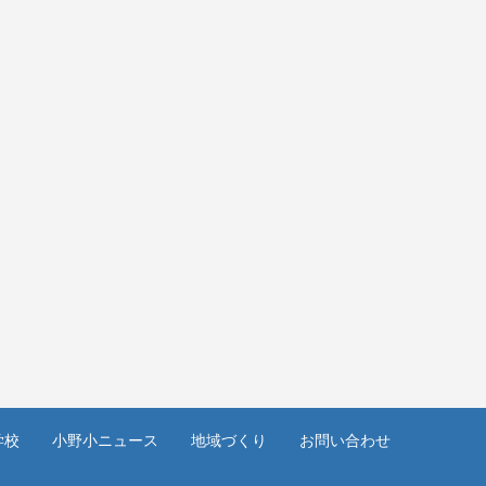
学校
小野小ニュース
地域づくり
お問い合わせ